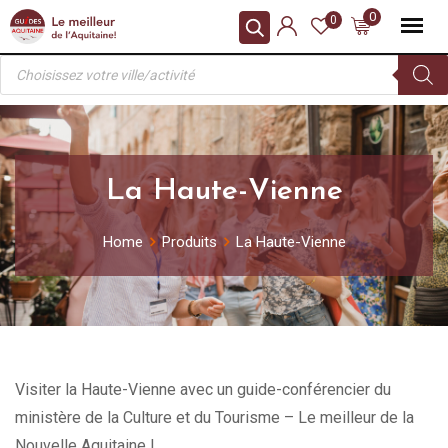
Skip
0
0
to
Recherche
content
de
produits
La Haute-Vienne
Home
Produits
La Haute-Vienne
Visiter la Haute-Vienne avec un guide-conférencier du
ministère de la Culture et du Tourisme – Le meilleur de la
Nouvelle Aquitaine !