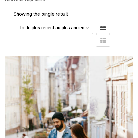
Showing the single result