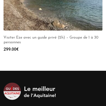
Visiter Eze avec un guide privé (2h) – Groupe de 1 à 30
personnes
299.00
€