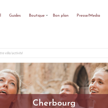
l
Guides
Boutique
Bon plan
Presse/Media
Cherbourg