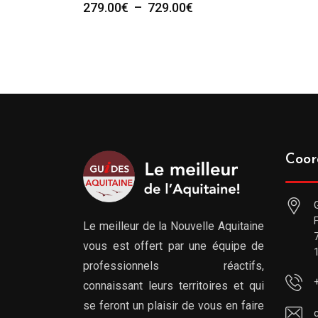
Plage
279.00
€
–
729.00
€
de
prix :
279.00€
à
729.00€
Coor
Le meilleur de la Nouvelle Aquitaine
vous est offert par une équipe de
professionnels réactifs,
connaissant leurs territoires et qui
se feront un plaisir de vous en faire