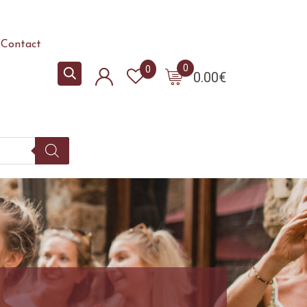
Contact
0
0
0.00
€