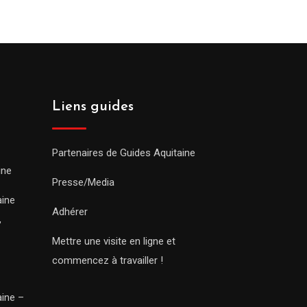
Liens guides
Partenaires de Guides Aquitaine
ine
Presse/Media
aine
Adhérer
,
Mettre une visite en ligne et
commencez à travailler !
aine –