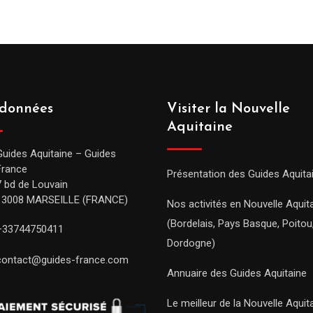
données
Visiter la Nouvelle
Aquitaine
Guides Aquitaine – Guides
France
Présentation des Guides Aquita
7 bd de Louvain
13008 MARSEILLE (FRANCE)
Nos activités en Nouvelle Aquit
(Bordelais, Pays Basque, Poitou
+33744750411
Dordogne)
contact@guides-france.com
Annuaire des Guides Aquitaine
Le meilleur de la Nouvelle Aquit