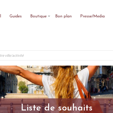
l
Guides
Boutique
Bon plan
Presse/Media
Liste de souhaits