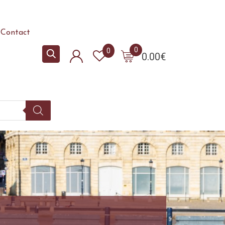
Contact
0
0
0.00
€