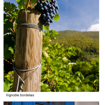
Vignoble bordelais