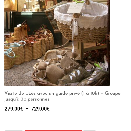
Visite de Uzès avec un guide privé (1 à 10h) – Groupe
jusqu’à 30 personnes
Plage
279.00
€
–
729.00
€
de
prix :
279.00€