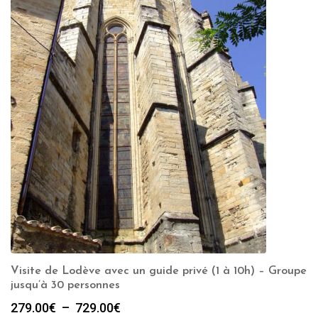
Visite de Lodève avec un guide privé (1 à 10h) – Groupe
jusqu’à 30 personnes
Plage
279.00
€
–
729.00
€