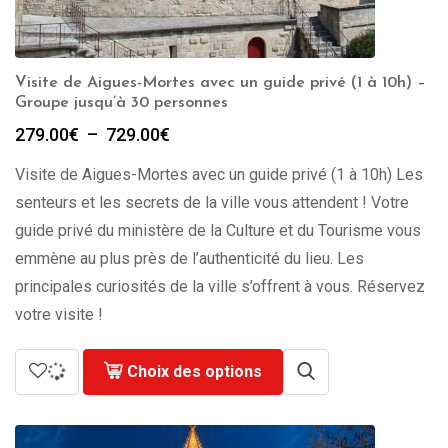
Visite de Aigues-Mortes avec un guide privé (1 à 10h) –
Groupe jusqu’à 30 personnes
Plage
279.00
€
–
729.00
€
de
Visite de Aigues-Mortes avec un guide privé (1 à 10h) Les
prix :
279.00€
senteurs et les secrets de la ville vous attendent ! Votre
à
guide privé du ministère de la Culture et du Tourisme vous
729.00€
emmène au plus près de l’authenticité du lieu. Les
principales curiosités de la ville s’offrent à vous. Réservez
votre visite !
Choix des options